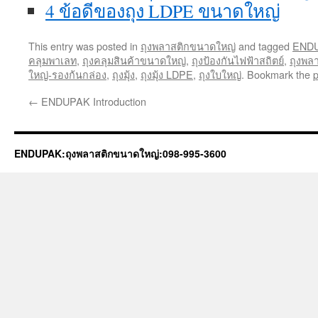
4 ข้อดีของถุง LDPE ขนาดใหญ่
This entry was posted in
ถุงพลาสติกขนาดใหญ่
and tagged
END
คลุมพาเลท
,
ถุงคลุมสินค้าขนาดใหญ่
,
ถุงป้องกันไฟฟ้าสถิตย์
,
ถุงพล
ใหญ่-รองก้นกล่อง
,
ถุงมุ้ง
,
ถุงมุ้ง LDPE
,
ถุงใบใหญ่
. Bookmark the
p
←
ENDUPAK Introduction
ENDUPAK:ถุงพลาสติกขนาดใหญ่:098-995-3600