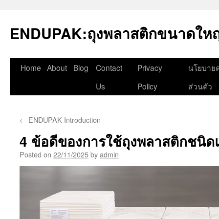
Skip
to
ENDUPAK:ถุงพลาสติกขนาดใหญ่
content
Home
About
Blog
Contact
Privacy
นโยบายค
Us
Policy
ส่วนตัว
←
ENDUPAK Introduction
4 ข้อดีของการใช้ถุงพลาสติกชนิด
Posted on
22/11/2025
by
admin