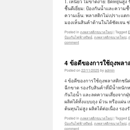
1. เหนียว ไม่ขาดง่าย: ยืดหยุ่นสู
ชื้นดีเยี่ยม: ป้องกันน้ำและความ
ความเย็น: พลาสติกไม่เปราะแตกแม้
มองเห็นสินค้าด้านในได้ชัดเจน ช่
Posted in
ถุงพลาสติกขนาดใหญ่
|
Tagged
ป้องกันไฟฟ้าสถิตย์
,
ถุงพลาสติกขนาดใหญ่
,
ถ
comment
4 ข้อดีของการใช้ถุงพลา
Posted on
22/11/2025
by
admin
4 ข้อดีของการใช้ถุงพลาสติกชนิ
ฉีกขาด รองรับสินค้าที่มีน้ำหนัก
กันไอน้ำ และลดความเสี่ยงจากฝุ
ผลิตได้ทั้งแบบถุง ม้วน หรือแผ่
ต้นทุนไม่สูง ผลิตได้ต่อเนื่อง 
Posted in
ถุงพลาสติกขนาดใหญ่
|
Tagged
ป้องกันไฟฟ้าสถิตย์
,
ถุงพลาสติกขนาดใหญ่
,
ถ
comment