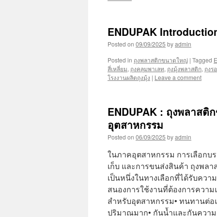
ENDUPAK Introductio
Posted on
09/09/2025
by
admin
Posted in
ถุงพลาสติกขนาดใหญ่
|
Tagged
สี่เหลี่ยม
,
ถุงคลุมพาเลท
,
ถุงมุ้งพลาสติก
,
ถุงร
โรงงานผลิตถุงมุ้ง
|
Leave a comment
ENDUPAK : ถุงพลาสติ
อุตสาหกรรม
Posted on
06/09/2025
by
admin
ในภาคอุตสาหกรรม การเลือกบรรจ
เก็บ และการขนส่งสินค้า ถุงพลาส
เป็นหนึ่งในทางเลือกที่ได้รับคว
สนองการใช้งานที่ต้องการความแ
สำหรับอุตสาหกรรม• ทนทานต่อแ
ปริมาณมาก• กันน้ำและกันความชื้