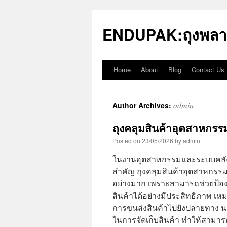
Skip
to
ENDUPAK:ถุงพลา
content
Home
About
Blog
Contact Us
admin
Author Archives:
ถุงคลุมสินค้าอุตสาหกรร
Posted on
23/05/2026
by
admin
ในงานอุตสาหกรรมและระบบคลังสิน
สำคัญ ถุงคลุมสินค้าอุตสาหกรรม ห
อย่างมาก เพราะสามารถช่วยป้องก
สินค้าได้อย่างมีประสิทธิภาพ เ
การขนส่งสินค้าไปยังปลายทาง นอก
ในการจัดเก็บสินค้า ทำให้สามาร