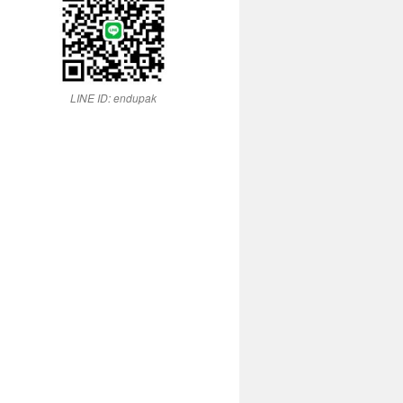
LINE ID: endupak