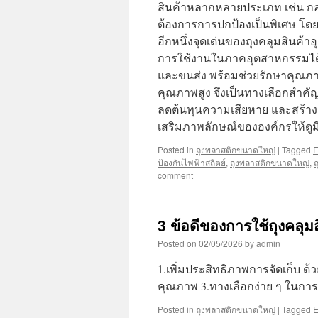
สินค้าหลากหลายประเภท เช่น กล่อง
ต้องการการปกป้องเป็นพิเศษ โ
อีกหนึ่งจุดเด่นของถุงคลุมสินค้
การใช้งานในภาคอุตสาหกรรมได้เ
และขนส่ง พร้อมช่วยรักษาคุณภาพ
คุณภาพสูง จึงเป็นทางเลือกสำคัญ
ลดต้นทุนความเสียหาย และสร้างควา
เสริมภาพลักษณ์ขององค์กรให้ดูม
Posted in
ถุงพลาสติกขนาดใหญ่
|
Tagged
ป้องกันไฟฟ้าสถิตย์
,
ถุงพลาสติกขนาดใหญ่
,
ถ
comment
3 ข้อดีของการใช้ถุงคลุ
Posted on
02/05/2026
by
admin
1.เพิ่มประสิทธิภาพการจัดเก็บ ด้
คุณภาพ 3.ทางเลือกง่าย ๆ ในการร
Posted in
ถุงพลาสติกขนาดใหญ่
|
Tagged