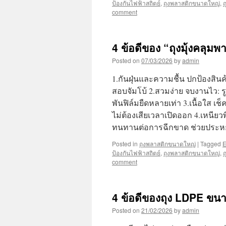
ป้องกันไฟฟ้าสถิตย์
,
ถุงพลาสติกขนาดใหญ่
,
ถ
comment
4 ข้อดีของ “ถุงมุ้งคลุม
Posted on
07/03/2026
by
admin
1.กันฝุ่นและความชื้น ปกป้องสินค
สอบจัมโบ้ 2.สวมง่าย จบงานไว: ร
พันฟิล์มยืดหลายเท่า 3.เนื้อใส เ
ไม่ต้องเสียเวลาเปิดออก 4.เหนียวพ
ทนทานต่อการฉีกขาด ช่วยประหย
Posted in
ถุงพลาสติกขนาดใหญ่
|
Tagged
ป้องกันไฟฟ้าสถิตย์
,
ถุงพลาสติกขนาดใหญ่
,
ถ
comment
4 ข้อดีของถุง LDPE ขน
Posted on
21/02/2026
by
admin