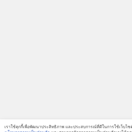
เราใช้คุกกี้เพื่อพัฒนาประสิทธิภาพ และประสบการณ์ที่ดีในการใช้เว็บไ