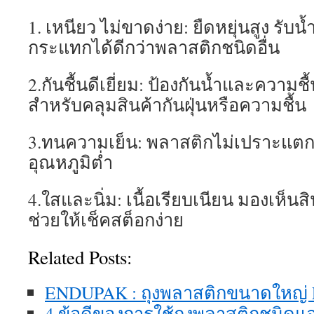
1. เหนียว ไม่ขาดง่าย: ยืดหยุ่นสูง รับน
กระแทกได้ดีกว่าพลาสติกชนิดอื่น
2.กันชื้นดีเยี่ยม: ป้องกันน้ำและความช
สำหรับคลุมสินค้ากันฝุ่นหรือความชื้น
3.ทนความเย็น: พลาสติกไม่เปราะแตกแ
อุณหภูมิต่ำ
4.ใสและนิ่ม: เนื้อเรียบเนียน มองเห็น
ช่วยให้เช็คสต็อกง่าย
Related Posts:
ENDUPAK : ถุงพลาสติกขนาดใหญ่
4 ข้อดีของการใช้ถุงพลาสติกชนิดแอ