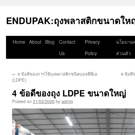
Skip
to
ENDUPAK:ถุงพลาสติกขนาดใหญ่
content
Home
About
Blog
Contact
Privacy
นโยบายค
Us
Policy
ส่วนตัว
←
4 ข้อดีของการใช้ถุงพลาสติกชนิดแอลดีพีเอ
4 ข้อดี
(LDPE)
4 ข้อดีของถุง LDPE ขนาดใหญ่
Posted on
21/02/2026
by
admin