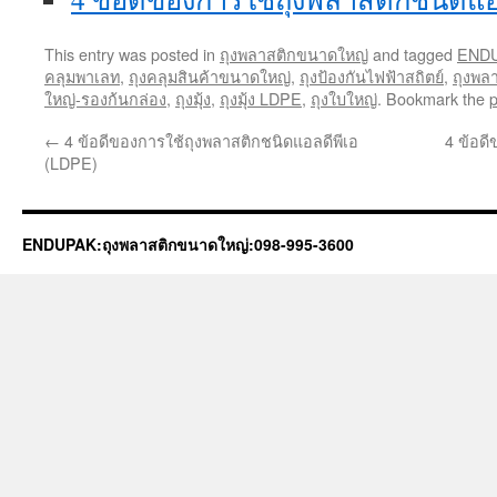
This entry was posted in
ถุงพลาสติกขนาดใหญ่
and tagged
END
คลุมพาเลท
,
ถุงคลุมสินค้าขนาดใหญ่
,
ถุงป้องกันไฟฟ้าสถิตย์
,
ถุงพล
ใหญ่-รองก้นกล่อง
,
ถุงมุ้ง
,
ถุงมุ้ง LDPE
,
ถุงใบใหญ่
. Bookmark the
p
←
4 ข้อดีของการใช้ถุงพลาสติกชนิดแอลดีพีเอ
4 ข้อดี
(LDPE)
ENDUPAK:ถุงพลาสติกขนาดใหญ่:098-995-3600