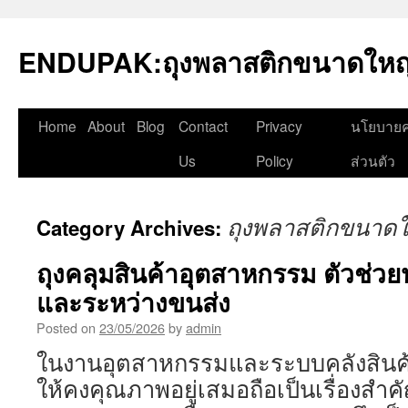
Skip
to
ENDUPAK:ถุงพลาสติกขนาดใหญ่
content
Home
About
Blog
Contact
Privacy
นโยบายค
Us
Policy
ส่วนตัว
ถุงพลาสติกขนาดใ
Category Archives:
ถุงคลุมสินค้าอุตสาหกรรม ตัวช่วย
และระหว่างขนส่ง
Posted on
23/05/2026
by
admin
ในงานอุตสาหกรรมและระบบคลังสินค้า
ให้คงคุณภาพอยู่เสมอถือเป็นเรื่องสำคั