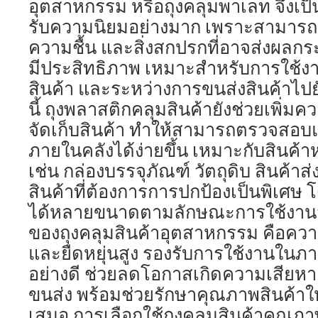
อุตสาหกรรม หรือถุงคลุมพาเลท จึงเป็นอี
รับความนิยมอย่างมาก เพราะสามารถช
ความชื้น และสิ่งสกปรกที่อาจส่งผลกร
มีประสิทธิภาพ เหมาะสำหรับการใช้งา
สินค้า และระหว่างการขนส่งสินค้าไ
นี้ ถุงพลาสติกคลุมสินค้ายังช่วยเพิ่
จัดเก็บสินค้า ทำให้สามารถตรวจสอบแล
ภายในคลังได้ง่ายขึ้น เหมาะกับสิน
เช่น กล่องบรรจุภัณฑ์ วัตถุดิบ สินค้าส่
สินค้าที่ต้องการการปกป้องเป็นพิเศษ
ได้หลายขนาดตามลักษณะการใช้งานจริง
ของถุงคลุมสินค้าอุตสาหกรรม คือควา
และยืดหยุ่นสูง รองรับการใช้งานในภ
อย่างดี ช่วยลดโอกาสเกิดความเสียหา
ขนส่ง พร้อมช่วยรักษาคุณภาพสินค้าให
เสมอ การเลือกใช้ถุงคลุมสินค้าคุณภาพ