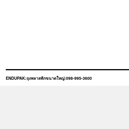
ENDUPAK:ถุงพลาสติกขนาดใหญ่:098-995-3600