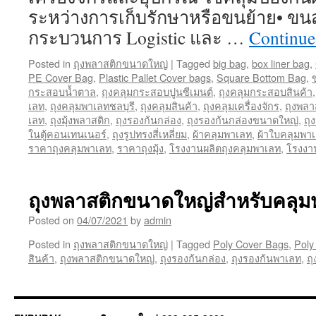
ระหว่างการเก็บรักษาหรือขนย้าย• ขนส่
กระบวนการ Logistic และ …
Continue
Posted in
ถุงพลาสติกขนาดใหญ่
|
Tagged
big bag
,
box liner bag
,
PE Cover Bag
,
Plastic Pallet Cover bags
,
Square Bottom Bag
,
ข
กระสอบน้ำตาล
,
ถุงคลุมกระสอบปูนซีเมนต์
,
ถุงคลุมกระสอบสินค้า
เลท
,
ถุงคลุมพาเลทชลบุรี
,
ถุงคลุมสินค้า
,
ถุงคลุมเครื่องจักร
,
ถุงพล
เลท
,
ถุงมุ้งพลาสติก
,
ถุงรองก้นกล่อง
,
ถุงรองก้นกล่องขนาดใหญ่
,
ถุ
ในตู้คอนเทนเนอร์
,
ถุงรูปทรงสี่เหลี่ยม
,
ผ้าคลุมพาเลท
,
ผ้าใบคลุมพา
ราคาถุงคลุมพาเลท
,
ราคาถุงมุ้ง
,
โรงงานผลิตถุงคลุมพาเลท
,
โรงงาน
ถุงพลาสติกขนาดใหญ่สำหรับคลุมห
Posted on
04/07/2021
by
admin
Posted in
ถุงพลาสติกขนาดใหญ่
|
Tagged
Poly Cover Bags
,
Poly
สินค้า
,
ถุงพลาสติกขนาดใหญ่
,
ถุงรองก้นกล่อง
,
ถุงรองก้นพาเลท
,
ถ