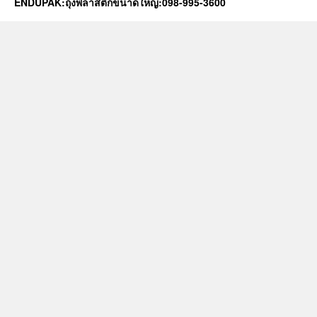
ENDUPAK:ถุงพลาสติกขนาดใหญ่:098-995-3600