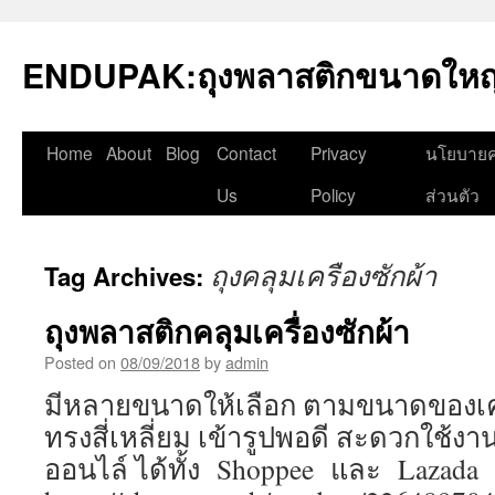
Skip
to
ENDUPAK:ถุงพลาสติกขนาดใหญ่
content
Home
About
Blog
Contact
Privacy
นโยบายค
Us
Policy
ส่วนตัว
ถุงคลุมเครืองซักผ้า
Tag Archives:
ถุงพลาสติกคลุมเครื่องซักผ้า
Posted on
08/09/2018
by
admin
มีหลายขนาดให้เลือก ตามขนาดของเครื่
ทรงสี่เหลี่ยม เข้ารูปพอดี สะดวกใช้งาน 
ออนไล์ ได้ทั้ง Shoppee และ Lazada