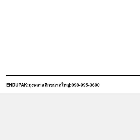
ENDUPAK:ถุงพลาสติกขนาดใหญ่:098-995-3600