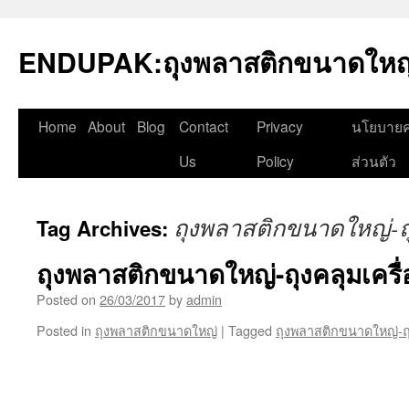
Skip
to
ENDUPAK:ถุงพลาสติกขนาดใหญ่
content
Home
About
Blog
Contact
Privacy
นโยบายค
Us
Policy
ส่วนตัว
ถุงพลาสติกขนาดใหญ่-ถุ
Tag Archives:
ถุงพลาสติกขนาดใหญ่-ถุงคลุมเครื่
Posted on
26/03/2017
by
admin
Posted in
ถุงพลาสติกขนาดใหญ่
|
Tagged
ถุงพลาสติกขนาดใหญ่-ถุ