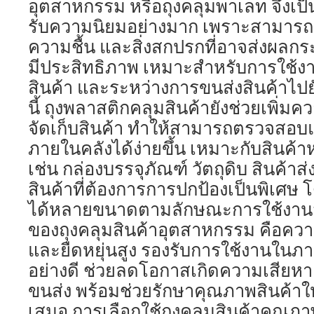
อุตสาหกรรม หรือถุงคลุมพาเลท จึงเป็นอี
รับความนิยมอย่างมาก เพราะสามารถช
ความชื้น และสิ่งสกปรกที่อาจส่งผลกร
มีประสิทธิภาพ เหมาะสำหรับการใช้งา
สินค้า และระหว่างการขนส่งสินค้าไ
นี้ ถุงพลาสติกคลุมสินค้ายังช่วยเพิ่
จัดเก็บสินค้า ทำให้สามารถตรวจสอบแล
ภายในคลังได้ง่ายขึ้น เหมาะกับสิน
เช่น กล่องบรรจุภัณฑ์ วัตถุดิบ สินค้าส่
สินค้าที่ต้องการการปกป้องเป็นพิเศษ
ได้หลายขนาดตามลักษณะการใช้งานจริง
ของถุงคลุมสินค้าอุตสาหกรรม คือควา
และยืดหยุ่นสูง รองรับการใช้งานในภ
อย่างดี ช่วยลดโอกาสเกิดความเสียหา
ขนส่ง พร้อมช่วยรักษาคุณภาพสินค้าให
เสมอ การเลือกใช้ถุงคลุมสินค้าคุณภาพ