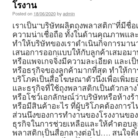
โรงาน
Posted on
18/06/2020
by
admin
เราเป็น“บริษัทผลิตถุงพลาสติก”ที่มีชื่
ความน่าเชื่อถือ ทั้งในด้านคุณภาพและบ
ทำให้บริษัทของเราดำเนินกิจการมาน
เสนอการออกแบบให้กับลูกค้าเสมอมาท
หรือแพจเกจจิ่งมีความละเอียด และเป็
หรือธรุกิจของลูกค้ามากที่สุด ทำให้กา
บริโภคเป็นสื่อโฆษณาตัวนึงเพื่อเพิ่มย
และธรุกิจที่ใช้ถุงพลาสติกเป็นตัวกล
หรือโชว์เอกลักษณ์ว่าบริษัทหรือห้าง
หรือมีสินค้าอะไร ที่ผู้บริโภคต้องการไ
ส่วนนึงของการทำงานของโรงงานของ
ธุรกิจในการช่วยเหลือและให้คำตอบลูกค
พลาสติกเป็นสื่อกลางต่อไป…. สนใจ