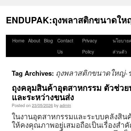
Skip
to
ENDUPAK:ถุงพลาสติกขนาดใหญ่
content
Home
About
Blog
Contact
Privacy
นโยบายค
Us
Policy
ส่วนตัว
ถุงพลาสติกขนาดใหญ่-ร
Tag Archives:
ถุงคลุมสินค้าอุตสาหกรรม ตัวช่วย
และระหว่างขนส่ง
Posted on
23/05/2026
by
admin
ในงานอุตสาหกรรมและระบบคลังสินค้า
ให้คงคุณภาพอยู่เสมอถือเป็นเรื่องสำคั