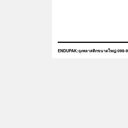
ENDUPAK:ถุงพลาสติกขนาดใหญ่:098-9