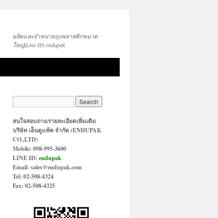
ผลิตและจำหน่ายถุงพลาสติกขนาด
ใหญ่|Line ID:endupak
สนใจสอบถามรายละเอียดเพิ่มเติม
บริษัท เอ็นดูแพ้ค จำกัด (ENDUPAK
CO.,LTD)
Mobile: 098-995-3600
LINE ID:
endupak
Email: sales@endupak.com
Tel: 02-508-4324
Fax: 02-508-4325