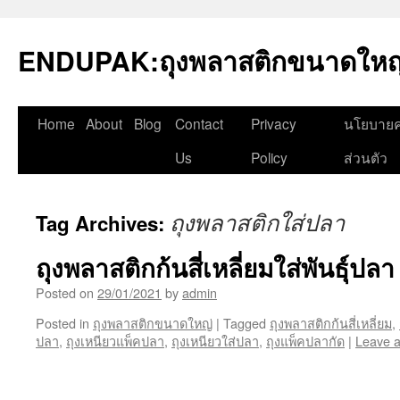
Skip
to
ENDUPAK:ถุงพลาสติกขนาดใหญ่
content
Home
About
Blog
Contact
Privacy
นโยบายค
Us
Policy
ส่วนตัว
ถุงพลาสติกใส่ปลา
Tag Archives:
ถุงพลาสติกก้นสี่เหลี่ยมใส่พันธุ์ปลา
Posted on
29/01/2021
by
admin
Posted in
ถุงพลาสติกขนาดใหญ่
|
Tagged
ถุงพลาสติกก้นสี่เหลี่ยม
,
ปลา
,
ถุงเหนียวแพ็คปลา
,
ถุงเหนียวใส่ปลา
,
ถุงแพ็คปลากัด
|
Leave 