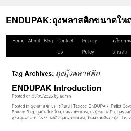
Skip
to
ENDUPAK:ถุงพลาสติกขนาดใหญ่
content
Home
About
Blog
Contact
Privacy
นโยบายค
Us
Policy
ส่วนตัว
ถุงมุ้งพลาสติก
Tag Archives:
ENDUPAK Introduction
Posted on
09/09/2025
by
admin
Posted in
ถุงพลาสติกขนาดใหญ่
|
Tagged
ENDUPAK
,
Pallet Cov
Bottom Bag
,
ถุงก้นสี่เหลี่ยม
,
ถุงคลุมพาเลท
,
ถุงมุ้งพลาสติก
,
ถุงรองก
ถุงคลุมพาเลท
,
โรงงานผลิตถุงคลุมพาเลท
,
โรงงานผลิตถุงมุ้ง
|
Leav