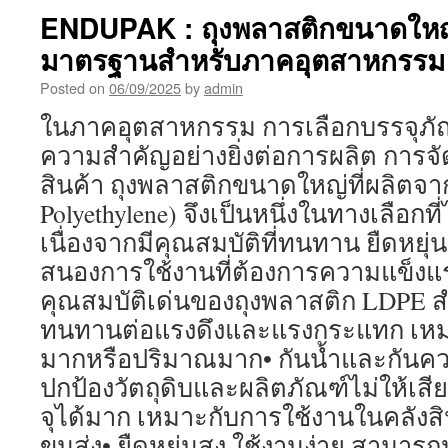
ENDUPAK : ถุงพลาสติกขนาดให
มาตรฐานสำหรับภาคอุตสาหกรรม
Posted on
06/09/2025
by
admin
ในภาคอุตสาหกรรม การเลือกบรรจุภัณ
ความสำคัญอย่างยิ่งต่อการผลิต การจ
สินค้า ถุงพลาสติกขนาดใหญ่ที่ผลิตจา
Polyethylene) จึงเป็นหนึ่งในทางเลือกท
เนื่องจากมีคุณสมบัติที่ทนทาน ยืดหย
สนองการใช้งานที่ต้องการความแข็งแ
คุณสมบัติเด่นของถุงพลาสติก LDPE 
ทนทานต่อแรงดึงและแรงกระแทก เหมา
มากหรือปริมาณมาก• กันน้ำและกันความ
ปกป้องวัตถุดิบและผลิตภัณฑ์ไม่ให้เ
จุได้มาก เหมาะกับการใช้งานในคลัง
ขนส่ง• ยืดหยุ่นสูง ใช้งานง่าย สามาร