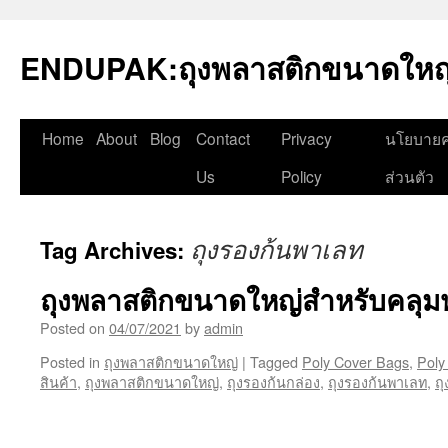
Skip
to
ENDUPAK:ถุงพลาสติกขนาดใหญ่
content
Home
About
Blog
Contact
Privacy
นโยบายค
Us
Policy
ส่วนตัว
ถุงรองก้นพาเลท
Tag Archives:
ถุงพลาสติกขนาดใหญ่สำหรับคลุมห
Posted on
04/07/2021
by
admin
Posted in
ถุงพลาสติกขนาดใหญ่
|
Tagged
Poly Cover Bags
,
Poly
สินค้า
,
ถุงพลาสติกขนาดใหญ่
,
ถุงรองก้นกล่อง
,
ถุงรองก้นพาเลท
,
ถ