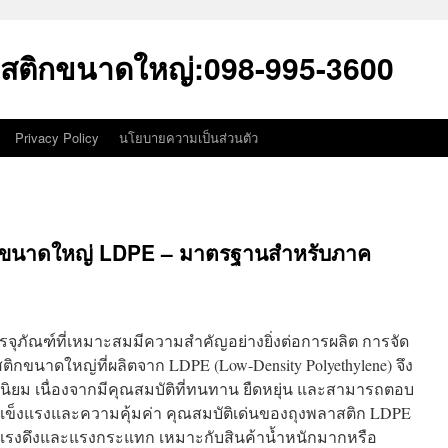
สติกขนาดใหญ่:098-995-3600
Privacy Policy
นโยบายความเป็นส่วนตัว
กขนาดใหญ่ LDPE – มาตรฐานสำหรับภาค
ุภัณฑ์ที่เหมาะสมมีความสำคัญอย่างยิ่งต่อการผลิต การจัด
ติกขนาดใหญ่ที่ผลิตจาก LDPE (Low-Density Polyethylene) จึง
ามนิยม เนื่องจากมีคุณสมบัติที่ทนทาน ยืดหยุ่น และสามารถตอบ
ข็งแรงและความคุ้มค่า คุณสมบัติเด่นของถุงพลาสติก LDPE
รงดึงและแรงกระแทก เหมาะกับสินค้าน้ำหนักมากหรือ