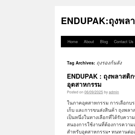
Skip
to
ENDUPAK:ถุงพลา
content
Home
About
Blog
Contact Us
ถุงรองก้นลัง
Tag Archives:
ENDUPAK : ถุงพลาสติ
อุตสาหกรรม
Posted on
06/09/2025
by
admin
ในภาคอุตสาหกรรม การเลือกบรรจ
เก็บ และการขนส่งสินค้า ถุงพลาส
เป็นหนึ่งในทางเลือกที่ได้รับคว
สนองการใช้งานที่ต้องการความแ
สำหรับอุตสาหกรรม• ทนทานต่อแ