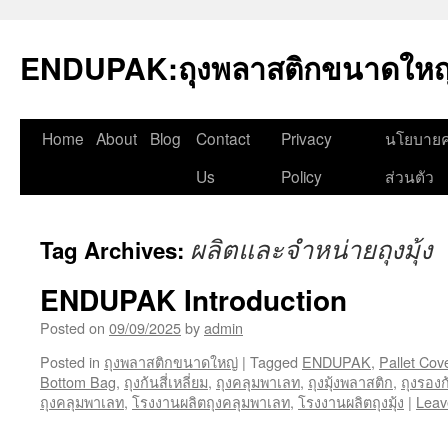
Skip
to
ENDUPAK:ถุงพลาสติกขนาดใหญ่
content
Home
About
Blog
Contact
Privacy
นโยบายค
Us
Policy
ส่วนตัว
ผลิตและจำหน่ายถุงมุ้ง
Tag Archives:
ENDUPAK Introduction
Posted on
09/09/2025
by
admin
Posted in
ถุงพลาสติกขนาดใหญ่
|
Tagged
ENDUPAK
,
Pallet Cov
Bottom Bag
,
ถุงก้นสี่เหลี่ยม
,
ถุงคลุมพาเลท
,
ถุงมุ้งพลาสติก
,
ถุงรองก
ถุงคลุมพาเลท
,
โรงงานผลิตถุงคลุมพาเลท
,
โรงงานผลิตถุงมุ้ง
|
Leav