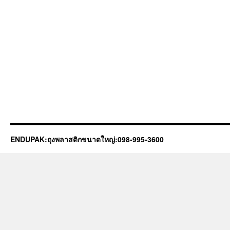
ENDUPAK:ถุงพลาสติกขนาดใหญ่:098-995-3600