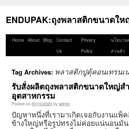
Skip
to
ENDUPAK:ถุงพลาสติกขนาดใหญ่
content
Home
About
Blog
Contact
Privacy
นโยบายค
Us
Policy
ส่วนตัว
พลาสติกปูตุ้คอนเทรนเน
Tag Archives:
รับสั่งผลิตถุงพลาสติกขนาดใหญ่ส
อุตสาหกรรม
Posted on
30/10/2020
by
admin
ปัญหาหนึ่งที่เรามาเกิดเจอกับงานแพ็ค
ข้างใหญ่หรือรูปทรงไม่ค่อยแน่นอนมั