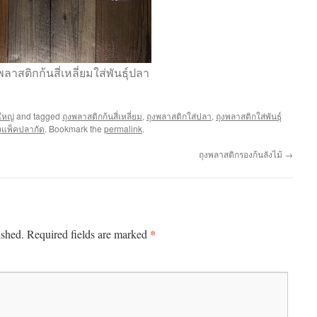
พลาสติกก้นสี่เหลี่ยมใส่พันธุ์ปลา
ใหญ่
and tagged
ถุงพลาสติกก้นสี่เหลี่ยม
,
ถุงพลาสติกใส่ปลา
,
ถุงพลาสติกใส่พันธุ์
ุงแพ็คปลากัด
. Bookmark the
permalink
.
ถุงพลาสติกรองก้นลังไม้
→
*
ished.
Required fields are marked