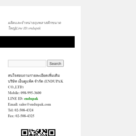
ผลิตและจำหน่ายถุงพลาสติกขนาด
ใหญ่|Line ID:endupak
สนใจสอบถามรายละเอียดเพิ่มเติม
บริษัท เอ็นดูแพ้ค จำกัด (ENDUPAK
CO.,LTD)
Mobile: 098-995-3600
LINE ID:
endupak
Email: sales@endupak.com
Tel: 02-508-4324
Fax: 02-508-4325