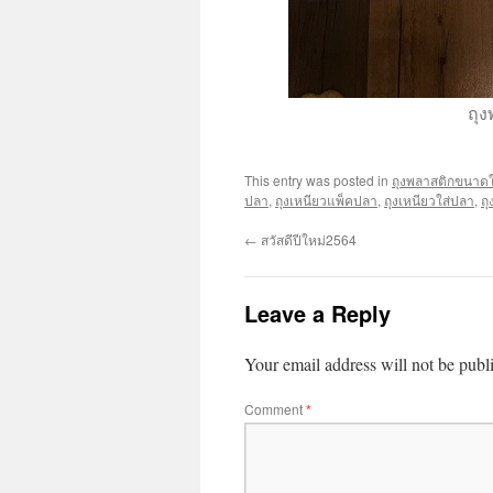
ถุง
This entry was posted in
ถุงพลาสติกขนาด
ปลา
,
ถุงเหนียวแพ็คปลา
,
ถุงเหนียวใส่ปลา
,
ถ
←
สวัสดีปีใหม่2564
Leave a Reply
Your email address will not be publ
Comment
*