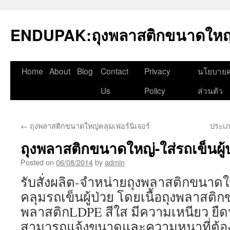
Skip
to
ENDUPAK:ถุงพลาสติกขนาดใหญ่
content
Home
About
Blog
Contact
Privacy
นโยบายค
Us
Policy
ส่วนตัว
←
ถุงพลาสติกขนาดใหญ่คลุมเฟอร์นิเจอร์
ประเ
ถุงพลาสติกขนาดใหญ่-ใส่รถเข็นผู้
Posted on
06/08/2014
by
admin
รับสั่งผลิต-จำหน่ายถุงพลาสติกขนาดใ
คลุมรถเข็นผู้ป่วย โดยเนื้อถุงพลาสต
พลาสติกLDPE สีใส มีความเหนียว ยืดหย
สามารถแจ้งขนาดและความหนาที่ต้อ