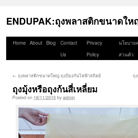
Skip
to
ENDUPAK:ถุงพลาสติกขนาดใหญ่
content
Home
About
Blog
Contact
Privacy
นโยบายค
Us
Policy
ส่วนตัว
←
ถุงพลาสติกขนาดใหญ่-ถุงป้องกันไฟฟ้าสถิตย์
ถุ
ถุงมุ้งหรือถุงก้นสี่เหลี่ยม
Posted on
18/11/2015
by
admin