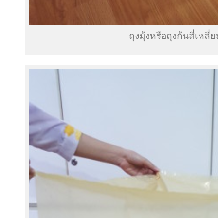
ถุงมุ้งหรือถุงก้นสี่เหลี่