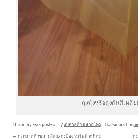
ถุงมุ้งหรือถุงก้นสี่เหลี่
This entry was posted in
ถุงพลาสติกขนาดใหญ่
. Bookmark the
pe
←
ถุงพลาสติกขนาดใหญ่-ถุงป้องกันไฟฟ้าสถิตย์
ถุ