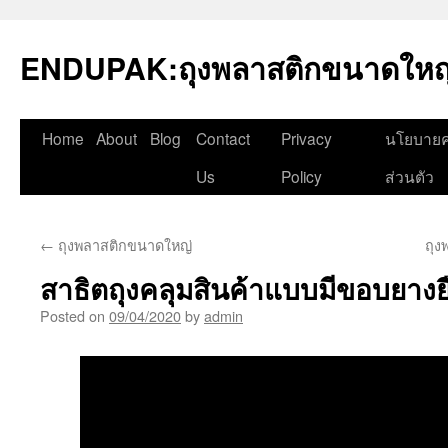
Skip
to
ENDUPAK:ถุงพลาสติกขนาดใหญ่
content
Home
About
Blog
Contact
Privacy
นโยบายค
Us
Policy
ส่วนตัว
←
ถุงพลาสติกขนาดใหญ่
ถุ
สาธิตถุงคลุมสินค้าแบบมีขอบยางยื
Posted on
09/04/2020
by
admin