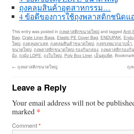
ถุงคลุมสินค้าอุตสาหกรรม…
4 ข้อดีของการใช้ถุงพลาสติกชนิดแอ
This entry was posted in
ถุงพลาสติกขนาดใหญ่
and tagged
Anti-
Bag
,
Crate Liner Bags
,
Elastic PE Cover Bag
,
ENDUPAK
,
Endu
ใหญ่
,
ถุงคลุมพาเลท
,
ถุงคลุมสินค้าขนาดใหญ่
,
ถุงทรงหมวกอาบน้ำ
ขนาดใหญ่
,
ถุงพลาสติกขนาดใหญ่-รองก้นกล่อง
,
ถุงพลาสติกรองก้
มุ้ง
,
ถุงมุ้ง LDPE
,
ถุงใบใหญ่
,
ฺPoly Box Liner
,
เอ็นดูแพ้ค
. Bookmar
←
ถุงพลาสติกขนาดใหญ่
ถุ
Leave a Reply
Your email address will not be publishe
*
marked
Comment
*