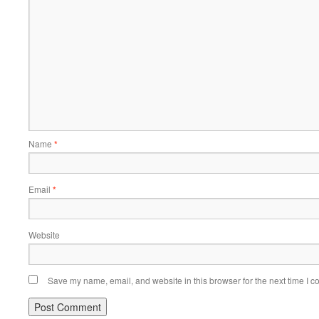
Name
*
Email
*
Website
Save my name, email, and website in this browser for the next time I 