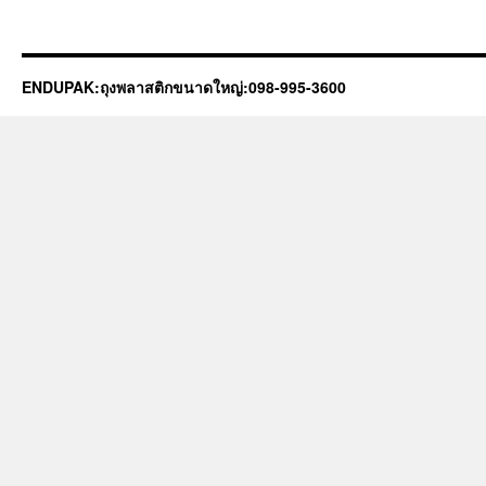
ENDUPAK:ถุงพลาสติกขนาดใหญ่:098-995-3600