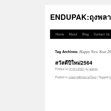
Skip
to
ENDUPAK:ถุงพลา
content
Home
About
Blog
Contact Us
Happy New Year 2
Tag Archives:
สวัสดีปีใหม่2564
Posted on
01/01/2021
by
admin
Posted in
ถุงพลาสติกขนาดใหญ่
|
Tagged
H