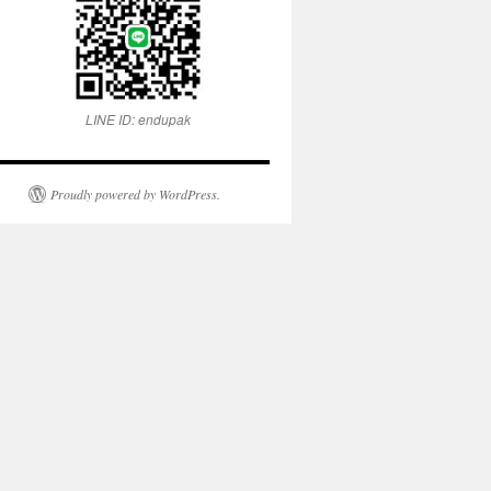
LINE ID: endupak
Proudly powered by WordPress.