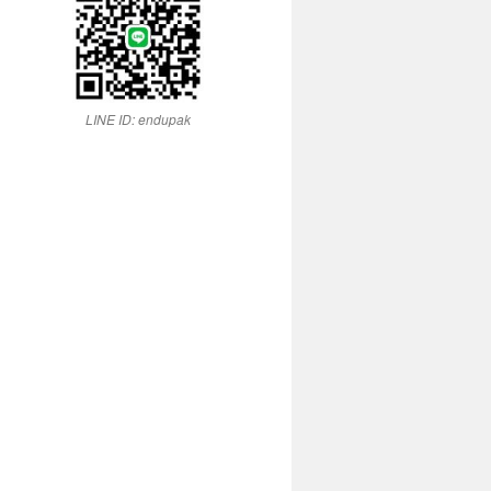
LINE ID: endupak