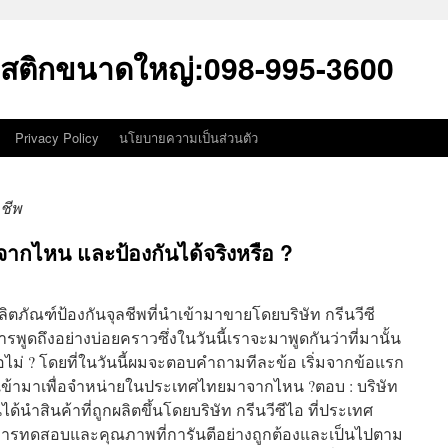
สติกขนาดใหญ่:098-995-3600
Privacy Policy
นโยบายความเป็นส่วนตัว
ชีพ
จากไหน และป้องกันได้จริงหรือ ?
ีผลิตภัณฑ์ป้องกันจุลชีพที่นำเข้ามาขายโดยบริษัท กรีนวีซี
พูดถึงอย่างบ่อยคราวซึ่งในวันนี้เราจะมาพูดกันว่าที่มานั้น
ือไม่ ? โดยที่ในวันนี้ผมจะตอบคำถามทีละข้อ เริ่มจากข้อแรก
นำเข้ามาเพื่อจำหน่ายในประเทศไทยมาจากไหน ?ตอบ : บริษัท
ได้นำสินค้าที่ถูกผลิตขึ้นโดยบริษัท กรีนวีซีไอ ที่ประเทศ
่านการทดสอบและคุณภาพที่การันตีอย่างถูกต้องและเป็นไปตาม