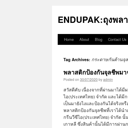
Skip
to
ENDUPAK:ถุงพลา
content
Home
About
Blog
Contact Us
กระดาษกันต้านจุล
Tag Archives:
พลาสติกป้องกันจุลชีพมา
Posted on
30/07/2020
by
admin
สวัสดีคับ เนื่องจากที่ผ่านมาได้ม
ไอ(ประเทศไทย) จำกัด และได้มีการ
เป็นมายังไงและป้องกันได้จริงหร
พลาสติกป้องกันจุลชีพที่เราได้
กรีนวีซีไอ(ประเทศไทย) จำกัด นั้น
เกาหลี ซึ่งสินค้านั้นได้มีการผ