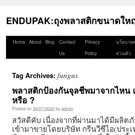
Skip
to
ENDUPAK:ถุงพลาสติกขนาดใหญ่
content
Home
About
Blog
Contact
Privacy
นโยบายค
Us
Policy
ส่วนตัว
fungus
Tag Archives:
พลาสติกป้องกันจุลชีพมาจากไหน แ
หรือ ?
Posted on
30/07/2020
by
admin
สวัสดีคับ เนื่องจากที่ผ่านมาได้มีผลิตภ
เข้ามาขายโดยบริษัท กรีนวีซีไอ(ประเ