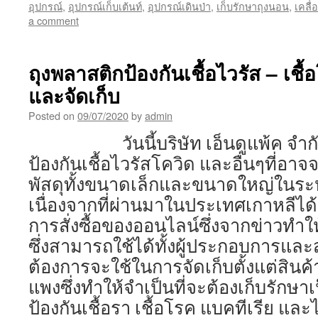
อุปกรณ์
,
อุปกรณ์เก็บเต้นท์
,
อุปกรณ์เดินป่า
,
เก็บรักษาถุงนอน
,
เคลื่
a comment
ถุงพลาสติกป้องกันเชื้อไวรัส – เชื
และจัดเก็บ
Posted on
09/07/2020
by
admin
วันนี้บริษัท เอ็นดูแพ้ค จำกัด 
ป้องกันเชื้อไวรัสโควิด และอื่นๆที่อา
พัสดุทั้งขนาดเล็กและขนาดใหญ่ในระห
เนื่องจากที่ผ่านมาในประเทศเกาหลีได้มี
การสั่งซื้อของออนไลน์ซึ่งจากข่าวทำให
ซึ่งสามารถใช้ได้ทั้งผู้ประกอบการและส
ต้องการจะใช้ในการจัดเก็บตั้งแต่สินค
แพงซึ่งทำให้จำเป็นที่จะต้องเก็บรักษา
ป้องกันเชื้อรา เชื้อโรค แบคทีเ