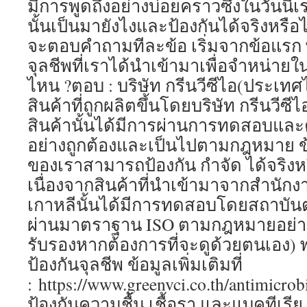
มีการพูดถึงอย่างบ่อยคราวซึ่งในวันนี้เ
นั้นเป็นมายังไงและป้องกันได้จริงหรือไม
จะตอบคำถามทีละข้อ เริ่มจากข้อแรก 
จุลชีพที่เราได้นำเข้ามาเพื่อจำหน่
ไหน ?ตอบ : บริษัท กรีนวีซีไอ(ประเทศไ
สินค้าที่ถูกผลิตขึ้นโดยบริษัท กรีนวีซีไ
สินค้านั้นได้มีการผ่านการทดสอบและค
อย่างถูกต้องและเป็นไปตามกฎหมาย ข้
ของเราสามารถป้องกัน กำจัด ได้จริงหร
เนื่องจากสินค้าที่นำเข้ามาจากสำนักง
เกาหลีนั้นได้มีการทดสอบโดยสถาบันต่า
ผ่านมาตราฐาน ISO ตามกฎหมายอย่างถู
รับรองหากต้องการที่จะดูด้วยตนเอง)
ป้องกันจุลชีพ ข้อมูลเพิ่มเติมที่
: https://www.greenvci.co.th/antimicrob
ป้องกันความชื้น เชื้อรา และแบคทีเรีย ข