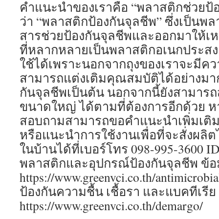
คำแนะนำของเราคือ “พลาสติกช่วยป้องก
ว่า “พลาสติกป้องกันจุลชีพ” ซึ่งเป็นพล
สารช่วยป้องกันจุลชีพและออกมาให้เ
ที่หลากหลายเป็นพลาสติกอเนกประสงค
ใช้ได้เพราะนอกจากถุงของเราจะมีควา
สามารถแต่งเติมคุณสมบัติได้อย่างมาก
กันจุลชีพเป็นต้น นอกจากนี้ยังสามารถ
ขนาดใหญ่ ได้ตามที่ต้องการอีกด้วย 
สอบถามสามารถขอคำแนะนำเพิ่มเติมเก
หรือแนะนำการใช้งานเพื่อที่จะสั่งผลิ
ในบ้านได้ที่เบอร์โทร 098-995-3600 ID
พลาสติกและอุปกรณ์ป้องกันจุลชีพ ข้อมูล
https://www.greenvci.co.th/antimicrobi
ป้องกันความชื้น เชื้อรา และแบคทีเรีย ข้
https://www.greenvci.co.th/demargo/