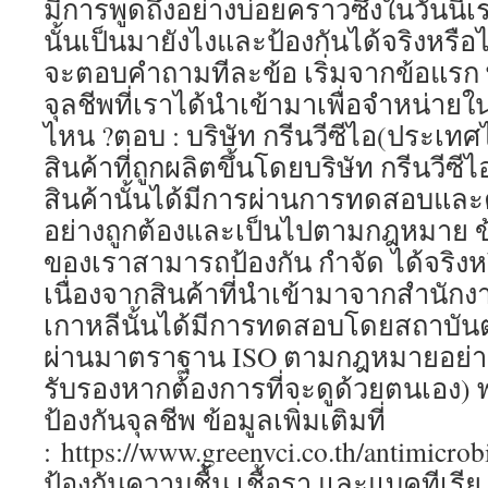
มีการพูดถึงอย่างบ่อยคราวซึ่งในวันนี้เ
นั้นเป็นมายังไงและป้องกันได้จริงหรือไม
จะตอบคำถามทีละข้อ เริ่มจากข้อแรก 
จุลชีพที่เราได้นำเข้ามาเพื่อจำหน่
ไหน ?ตอบ : บริษัท กรีนวีซีไอ(ประเทศไ
สินค้าที่ถูกผลิตขึ้นโดยบริษัท กรีนวีซีไ
สินค้านั้นได้มีการผ่านการทดสอบและค
อย่างถูกต้องและเป็นไปตามกฎหมาย ข้
ของเราสามารถป้องกัน กำจัด ได้จริงหร
เนื่องจากสินค้าที่นำเข้ามาจากสำนักง
เกาหลีนั้นได้มีการทดสอบโดยสถาบันต่า
ผ่านมาตราฐาน ISO ตามกฎหมายอย่างถู
รับรองหากต้องการที่จะดูด้วยตนเอง)
ป้องกันจุลชีพ ข้อมูลเพิ่มเติมที่
: https://www.greenvci.co.th/antimicrob
ป้องกันความชื้น เชื้อรา และแบคทีเรีย ข