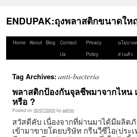
Skip
to
ENDUPAK:ถุงพลาสติกขนาดใหญ่
content
Home
About
Blog
Contact
Privacy
นโยบายค
Us
Policy
ส่วนตัว
anti-bacteria
Tag Archives:
พลาสติกป้องกันจุลชีพมาจากไหน แ
หรือ ?
Posted on
30/07/2020
by
admin
สวัสดีคับ เนื่องจากที่ผ่านมาได้มีผลิตภ
เข้ามาขายโดยบริษัท กรีนวีซีไอ(ประเ