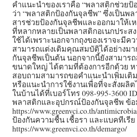
คำแนะนำของเราคือ “พลาสติกช่วยป้องก
ว่า “พลาสติกป้องกันจุลชีพ” ซึ่งเป็นพล
สารช่วยป้องกันจุลชีพและออกมาให้เ
ที่หลากหลายเป็นพลาสติกอเนกประสงค
ใช้ได้เพราะนอกจากถุงของเราจะมีควา
สามารถแต่งเติมคุณสมบัติได้อย่างมาก
กันจุลชีพเป็นต้น นอกจากนี้ยังสามารถ
ขนาดใหญ่ ได้ตามที่ต้องการอีกด้วย 
สอบถามสามารถขอคำแนะนำเพิ่มเติมเก
หรือแนะนำการใช้งานเพื่อที่จะสั่งผลิ
ในบ้านได้ที่เบอร์โทร 098-995-3600 ID
พลาสติกและอุปกรณ์ป้องกันจุลชีพ ข้อมูล
https://www.greenvci.co.th/antimicrobi
ป้องกันความชื้น เชื้อรา และแบคทีเรีย ข้
https://www.greenvci.co.th/demargo/