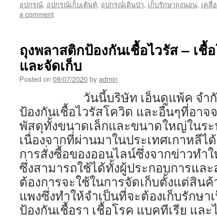
อุปกรณ์
,
อุปกรณ์เก็บเต้นท์
,
อุปกรณ์เดินป่า
,
เก็บรักษาถุงนอน
,
เคลื่
a comment
ถุงพลาสติกป้องกันเชื้อไวรัส – เชื
และจัดเก็บ
Posted on
09/07/2020
by
admin
วันนี้บริษัท เอ็นดูแพ้ค จำกัด 
ป้องกันเชื้อไวรัสโควิด และอื่นๆที่อา
พัสดุทั้งขนาดเล็กและขนาดใหญ่ในระห
เนื่องจากที่ผ่านมาในประเทศเกาหลีได้มี
การสั่งซื้อของออนไลน์ซึ่งจากข่าวทำให
ซึ่งสามารถใช้ได้ทั้งผู้ประกอบการและส
ต้องการจะใช้ในการจัดเก็บตั้งแต่สินค
แพงซึ่งทำให้จำเป็นที่จะต้องเก็บรักษา
ป้องกันเชื้อรา เชื้อโรค แบคทีเ