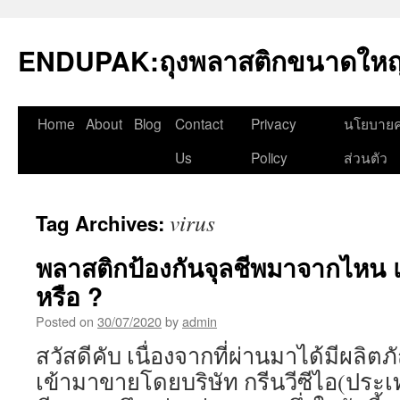
Skip
to
ENDUPAK:ถุงพลาสติกขนาดใหญ่
content
Home
About
Blog
Contact
Privacy
นโยบายค
Us
Policy
ส่วนตัว
virus
Tag Archives:
พลาสติกป้องกันจุลชีพมาจากไหน แ
หรือ ?
Posted on
30/07/2020
by
admin
สวัสดีคับ เนื่องจากที่ผ่านมาได้มีผลิตภ
เข้ามาขายโดยบริษัท กรีนวีซีไอ(ประเ