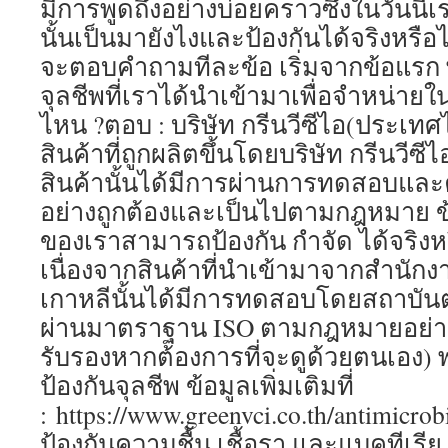
มีการพูดถึงอย่างบ่อยคราวซึ่งในวันนี้เ
นั้นเป็นมายังไงและป้องกันได้จริงหรือไม
จะตอบคำถามทีละข้อ เริ่มจากข้อแรก 
จุลชีพที่เราได้นำเข้ามาเพื่อจำหน่
ไหน ?ตอบ : บริษัท กรีนวีซีไอ(ประเทศไ
สินค้าที่ถูกผลิตขึ้นโดยบริษัท กรีนวีซีไ
สินค้านั้นได้มีการผ่านการทดสอบและค
อย่างถูกต้องและเป็นไปตามกฎหมาย ข้
ของเราสามารถป้องกัน กำจัด ได้จริงหร
เนื่องจากสินค้าที่นำเข้ามาจากสำนักง
เกาหลีนั้นได้มีการทดสอบโดยสถาบันต่า
ผ่านมาตราฐาน ISO ตามกฎหมายอย่างถู
รับรองหากต้องการที่จะดูด้วยตนเอง)
ป้องกันจุลชีพ ข้อมูลเพิ่มเติมที่
: https://www.greenvci.co.th/antimicrob
ป้องกันความชื้น เชื้อรา และแบคทีเรีย ข