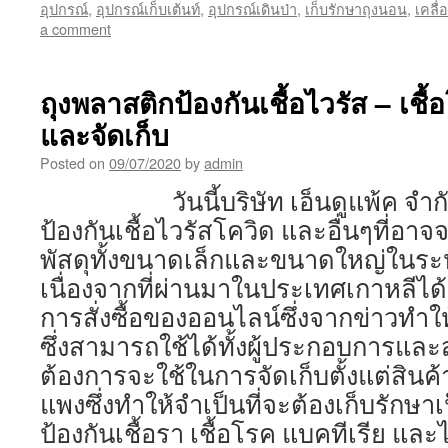
อุปกรณ์
,
อุปกรณ์เก็บเต้นท์
,
อุปกรณ์เดินป่า
,
เก็บรักษาถุงนอน
,
เคลื่
a comment
ถุงพลาสติกป้องกันเชื้อไวรัส – เชื
และจัดเก็บ
Posted on
09/07/2020
by
admin
วันนี้บริษัท เอ็นดูแพ้ค จำกัด 
ป้องกันเชื้อไวรัสโควิด และอื่นๆที่อา
พัสดุทั้งขนาดเล็กและขนาดใหญ่ในระห
เนื่องจากที่ผ่านมาในประเทศเกาหลีได้มี
การสั่งซื้อของออนไลน์ซึ่งจากข่าวทำให
ซึ่งสามารถใช้ได้ทั้งผู้ประกอบการและส
ต้องการจะใช้ในการจัดเก็บตั้งแต่สินค
แพงซึ่งทำให้จำเป็นที่จะต้องเก็บรักษา
ป้องกันเชื้อรา เชื้อโรค แบคทีเ