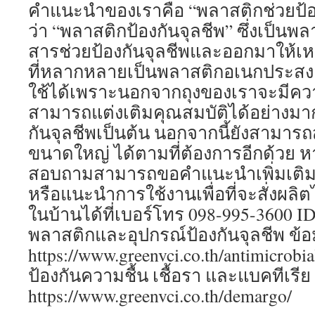
คำแนะนำของเราคือ “พลาสติกช่วยป้องก
ว่า “พลาสติกป้องกันจุลชีพ” ซึ่งเป็นพล
สารช่วยป้องกันจุลชีพและออกมาให้เ
ที่หลากหลายเป็นพลาสติกอเนกประสงค
ใช้ได้เพราะนอกจากถุงของเราจะมีควา
สามารถแต่งเติมคุณสมบัติได้อย่างมาก
กันจุลชีพเป็นต้น นอกจากนี้ยังสามารถ
ขนาดใหญ่ ได้ตามที่ต้องการอีกด้วย 
สอบถามสามารถขอคำแนะนำเพิ่มเติมเก
หรือแนะนำการใช้งานเพื่อที่จะสั่งผลิ
ในบ้านได้ที่เบอร์โทร 098-995-3600 ID
พลาสติกและอุปกรณ์ป้องกันจุลชีพ ข้อมูล
https://www.greenvci.co.th/antimicrobi
ป้องกันความชื้น เชื้อรา และแบคทีเรีย ข้
https://www.greenvci.co.th/demargo/