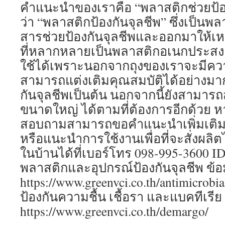
คำแนะนำของเราคือ “พลาสติกช่วยป้องก
ว่า “พลาสติกป้องกันจุลชีพ” ซึ่งเป็นพล
สารช่วยป้องกันจุลชีพและออกมาให้เ
ที่หลากหลายเป็นพลาสติกอเนกประสงค
ใช้ได้เพราะนอกจากถุงของเราจะมีควา
สามารถแต่งเติมคุณสมบัติได้อย่างมาก
กันจุลชีพเป็นต้น นอกจากนี้ยังสามารถ
ขนาดใหญ่ ได้ตามที่ต้องการอีกด้วย 
สอบถามสามารถขอคำแนะนำเพิ่มเติมเก
หรือแนะนำการใช้งานเพื่อที่จะสั่งผลิ
ในบ้านได้ที่เบอร์โทร 098-995-3600 ID
พลาสติกและอุปกรณ์ป้องกันจุลชีพ ข้อมูล
https://www.greenvci.co.th/antimicrobi
ป้องกันความชื้น เชื้อรา และแบคทีเรีย ข้
https://www.greenvci.co.th/demargo/