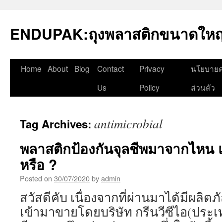
Skip
to
ENDUPAK:ถุงพลาสติกขนาดใหญ่
content
Home
About
Blog
Contact
Privacy
นโยบายค
Us
Policy
ส่วนตัว
antimicrobial
Tag Archives:
พลาสติกป้องกันจุลชีพมาจากไหน แ
หรือ ?
Posted on
30/07/2020
by
admin
สวัสดีคับ เนื่องจากที่ผ่านมาได้มีผลิตภ
เข้ามาขายโดยบริษัท กรีนวีซีไอ(ประเ