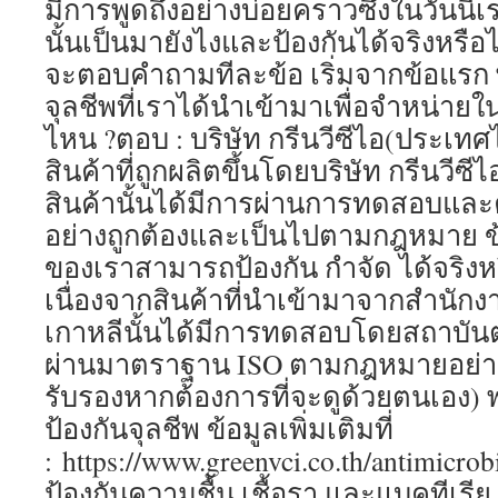
มีการพูดถึงอย่างบ่อยคราวซึ่งในวันนี้เ
นั้นเป็นมายังไงและป้องกันได้จริงหรือไม
จะตอบคำถามทีละข้อ เริ่มจากข้อแรก 
จุลชีพที่เราได้นำเข้ามาเพื่อจำหน่
ไหน ?ตอบ : บริษัท กรีนวีซีไอ(ประเทศไ
สินค้าที่ถูกผลิตขึ้นโดยบริษัท กรีนวีซีไ
สินค้านั้นได้มีการผ่านการทดสอบและค
อย่างถูกต้องและเป็นไปตามกฎหมาย ข้
ของเราสามารถป้องกัน กำจัด ได้จริงหร
เนื่องจากสินค้าที่นำเข้ามาจากสำนักง
เกาหลีนั้นได้มีการทดสอบโดยสถาบันต่า
ผ่านมาตราฐาน ISO ตามกฎหมายอย่างถู
รับรองหากต้องการที่จะดูด้วยตนเอง)
ป้องกันจุลชีพ ข้อมูลเพิ่มเติมที่
: https://www.greenvci.co.th/antimicrob
ป้องกันความชื้น เชื้อรา และแบคทีเรีย ข