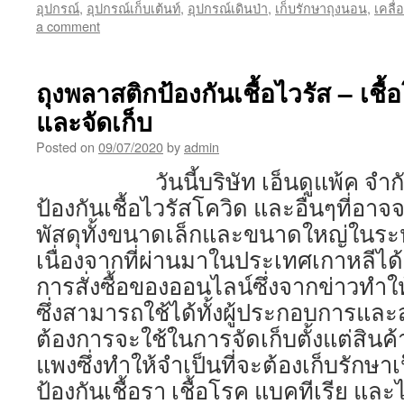
อุปกรณ์
,
อุปกรณ์เก็บเต้นท์
,
อุปกรณ์เดินป่า
,
เก็บรักษาถุงนอน
,
เคลื่
a comment
ถุงพลาสติกป้องกันเชื้อไวรัส – เชื
และจัดเก็บ
Posted on
09/07/2020
by
admin
วันนี้บริษัท เอ็นดูแพ้ค จำกัด 
ป้องกันเชื้อไวรัสโควิด และอื่นๆที่อา
พัสดุทั้งขนาดเล็กและขนาดใหญ่ในระห
เนื่องจากที่ผ่านมาในประเทศเกาหลีได้มี
การสั่งซื้อของออนไลน์ซึ่งจากข่าวทำให
ซึ่งสามารถใช้ได้ทั้งผู้ประกอบการและส
ต้องการจะใช้ในการจัดเก็บตั้งแต่สินค
แพงซึ่งทำให้จำเป็นที่จะต้องเก็บรักษา
ป้องกันเชื้อรา เชื้อโรค แบคทีเ