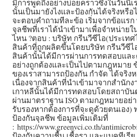
มีการพูดถึงอย่างบ่อยคราวซึ่งในวันนี้เ
นั้นเป็นมายังไงและป้องกันได้จริงหรือไม
จะตอบคำถามทีละข้อ เริ่มจากข้อแรก 
จุลชีพที่เราได้นำเข้ามาเพื่อจำหน่
ไหน ?ตอบ : บริษัท กรีนวีซีไอ(ประเทศไ
สินค้าที่ถูกผลิตขึ้นโดยบริษัท กรีนวีซีไ
สินค้านั้นได้มีการผ่านการทดสอบและค
อย่างถูกต้องและเป็นไปตามกฎหมาย ข้
ของเราสามารถป้องกัน กำจัด ได้จริงหร
เนื่องจากสินค้าที่นำเข้ามาจากสำนักง
เกาหลีนั้นได้มีการทดสอบโดยสถาบันต่า
ผ่านมาตราฐาน ISO ตามกฎหมายอย่างถู
รับรองหากต้องการที่จะดูด้วยตนเอง)
ป้องกันจุลชีพ ข้อมูลเพิ่มเติมที่
: https://www.greenvci.co.th/antimicrob
ป้องกันความชื้น เชื้อรา และแบคทีเรีย ข