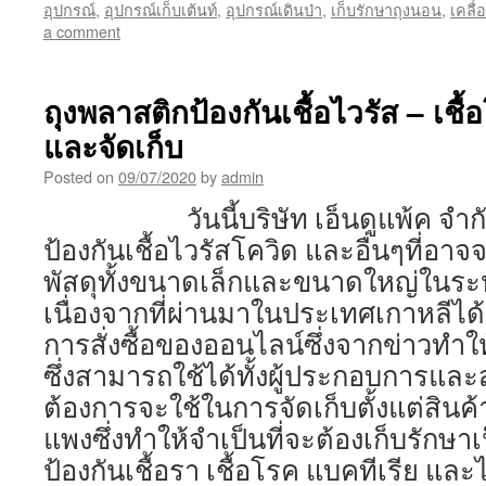
อุปกรณ์
,
อุปกรณ์เก็บเต้นท์
,
อุปกรณ์เดินป่า
,
เก็บรักษาถุงนอน
,
เคลื่
a comment
ถุงพลาสติกป้องกันเชื้อไวรัส – เชื
และจัดเก็บ
Posted on
09/07/2020
by
admin
วันนี้บริษัท เอ็นดูแพ้ค จำกัด 
ป้องกันเชื้อไวรัสโควิด และอื่นๆที่อา
พัสดุทั้งขนาดเล็กและขนาดใหญ่ในระห
เนื่องจากที่ผ่านมาในประเทศเกาหลีได้มี
การสั่งซื้อของออนไลน์ซึ่งจากข่าวทำให
ซึ่งสามารถใช้ได้ทั้งผู้ประกอบการและส
ต้องการจะใช้ในการจัดเก็บตั้งแต่สินค
แพงซึ่งทำให้จำเป็นที่จะต้องเก็บรักษา
ป้องกันเชื้อรา เชื้อโรค แบคทีเ