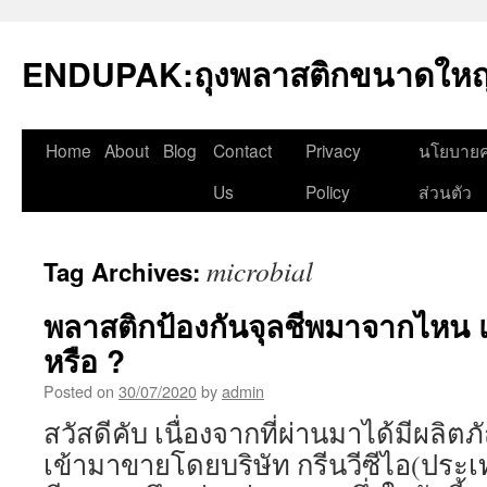
Skip
to
ENDUPAK:ถุงพลาสติกขนาดใหญ่
content
Home
About
Blog
Contact
Privacy
นโยบายค
Us
Policy
ส่วนตัว
microbial
Tag Archives:
พลาสติกป้องกันจุลชีพมาจากไหน แ
หรือ ?
Posted on
30/07/2020
by
admin
สวัสดีคับ เนื่องจากที่ผ่านมาได้มีผลิตภ
เข้ามาขายโดยบริษัท กรีนวีซีไอ(ประเ