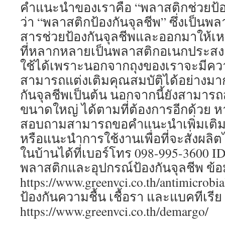
คำแนะนำของเราคือ “พลาสติกช่วยป้องก
ว่า “พลาสติกป้องกันจุลชีพ” ซึ่งเป็นพล
สารช่วยป้องกันจุลชีพและออกมาให้เ
ที่หลากหลายเป็นพลาสติกอเนกประสงค
ใช้ได้เพราะนอกจากถุงของเราจะมีควา
สามารถแต่งเติมคุณสมบัติได้อย่างมาก
กันจุลชีพเป็นต้น นอกจากนี้ยังสามารถ
ขนาดใหญ่ ได้ตามที่ต้องการอีกด้วย 
สอบถามสามารถขอคำแนะนำเพิ่มเติมเก
หรือแนะนำการใช้งานเพื่อที่จะสั่งผลิ
ในบ้านได้ที่เบอร์โทร 098-995-3600 ID
พลาสติกและอุปกรณ์ป้องกันจุลชีพ ข้อมูล
https://www.greenvci.co.th/antimicrobi
ป้องกันความชื้น เชื้อรา และแบคทีเรีย ข้
https://www.greenvci.co.th/demargo/