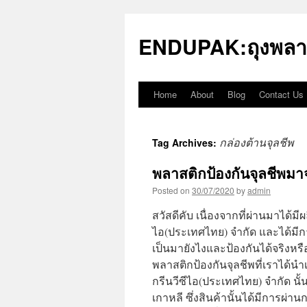
Skip
to
ENDUPAK:ถุงพลา
content
Home
About
Blog
Contact Us
กล่องต้านจุลชีพ
Tag Archives:
พลาสติกป้องกันจุลชีพมา
Posted on
30/07/2020
by
admin
สวัสดีคับ เนื่องจากที่ผ่านมาได้ม
ไอ(ประเทศไทย) จำกัด และได้มีการ
เป็นมายังไงและป้องกันได้จริงหร
พลาสติกป้องกันจุลชีพที่เราได้
กรีนวีซีไอ(ประเทศไทย) จำกัด นั้น
เกาหลี ซึ่งสินค้านั้นได้มีการผ