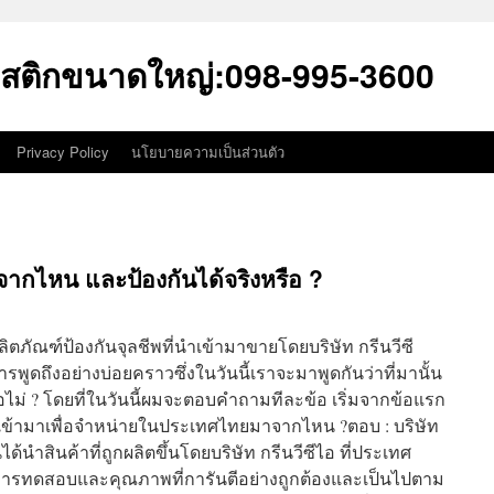
สติกขนาดใหญ่:098-995-3600
Privacy Policy
นโยบายความเป็นส่วนตัว
จากไหน และป้องกันได้จริงหรือ ?
ีผลิตภัณฑ์ป้องกันจุลชีพที่นำเข้ามาขายโดยบริษัท กรีนวีซี
พูดถึงอย่างบ่อยคราวซึ่งในวันนี้เราจะมาพูดกันว่าที่มานั้น
ือไม่ ? โดยที่ในวันนี้ผมจะตอบคำถามทีละข้อ เริ่มจากข้อแรก
นำเข้ามาเพื่อจำหน่ายในประเทศไทยมาจากไหน ?ตอบ : บริษัท
ได้นำสินค้าที่ถูกผลิตขึ้นโดยบริษัท กรีนวีซีไอ ที่ประเทศ
่านการทดสอบและคุณภาพที่การันตีอย่างถูกต้องและเป็นไปตาม