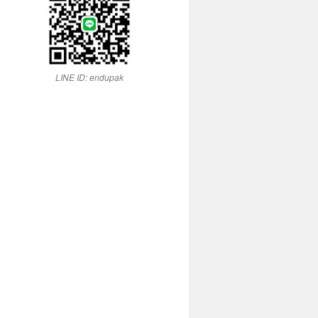
LINE ID: endupak