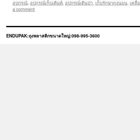
อุปกรณ์
,
อุปกรณ์เก็บเต้นท์
,
อุปกรณ์เดินป่า
,
เก็บรักษาถุงนอน
,
เคลื่
a comment
ENDUPAK:ถุงพลาสติกขนาดใหญ่:098-995-3600