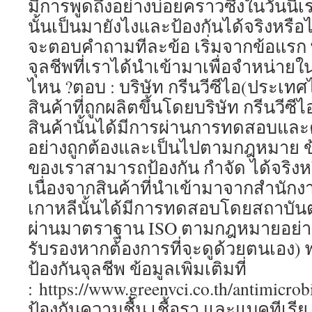
มีการพูดถึงอย่างบ่อยคราวซึ่งในวันนี้เ
นั้นเป็นมายังไงและป้องกันได้จริงหรือไม
จะตอบคำถามทีละข้อ เริ่มจากข้อแรก 
จุลชีพที่เราได้นำเข้ามาเพื่อจำหน่
ไหน ?ตอบ : บริษัท กรีนวีซีไอ(ประเทศไ
สินค้าที่ถูกผลิตขึ้นโดยบริษัท กรีนวีซีไ
สินค้านั้นได้มีการผ่านการทดสอบและค
อย่างถูกต้องและเป็นไปตามกฎหมาย ข้
ของเราสามารถป้องกัน กำจัด ได้จริงหร
เนื่องจากสินค้าที่นำเข้ามาจากสำนักง
เกาหลีนั้นได้มีการทดสอบโดยสถาบันต่า
ผ่านมาตราฐาน ISO ตามกฎหมายอย่างถู
รับรองหากต้องการที่จะดูด้วยตนเอง)
ป้องกันจุลชีพ ข้อมูลเพิ่มเติมที่
: https://www.greenvci.co.th/antimicrob
ป้องกันความชื้น เชื้อรา และแบคทีเรีย ข