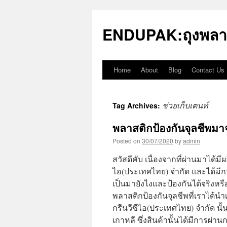
Skip
to
ENDUPAK:ถุงพลา
content
Home
About
Blog
Contact Us
ช่วยเก็บเตนท์
Tag Archives:
พลาสติกป้องกันจุลชีพมา
Posted on
30/07/2020
by
admin
สวัสดีคับ เนื่องจากที่ผ่านมาได้ม
ไอ(ประเทศไทย) จำกัด และได้มีการ
เป็นมายังไงและป้องกันได้จริงหร
พลาสติกป้องกันจุลชีพที่เราได้
กรีนวีซีไอ(ประเทศไทย) จำกัด นั้น
เกาหลี ซึ่งสินค้านั้นได้มีการผ