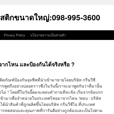
สติกขนาดใหญ่:098-995-3600
Privacy Policy
นโยบายความเป็นส่วนตัว
จากไหน และป้องกันได้จริงหรือ ?
ีผลิตภัณฑ์ป้องกันจุลชีพที่นำเข้ามาขายโดยบริษัท กรีนวีซี
พูดถึงอย่างบ่อยคราวซึ่งในวันนี้เราจะมาพูดกันว่าที่มานั้น
ือไม่ ? โดยที่ในวันนี้ผมจะตอบคำถามทีละข้อ เริ่มจากข้อแรก
นำเข้ามาเพื่อจำหน่ายในประเทศไทยมาจากไหน ?ตอบ : บริษัท
ได้นำสินค้าที่ถูกผลิตขึ้นโดยบริษัท กรีนวีซีไอ ที่ประเทศ
่านการทดสอบและคุณภาพที่การันตีอย่างถูกต้องและเป็นไปตาม