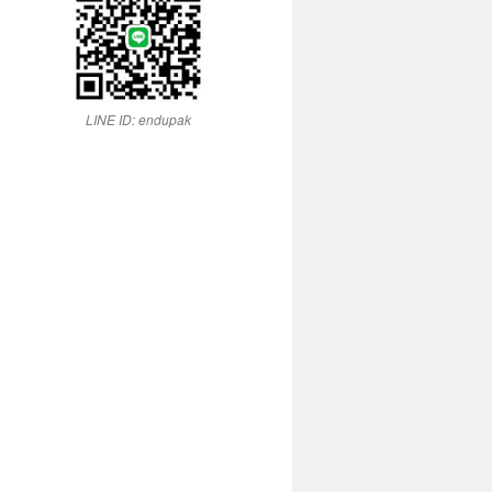
LINE ID: endupak