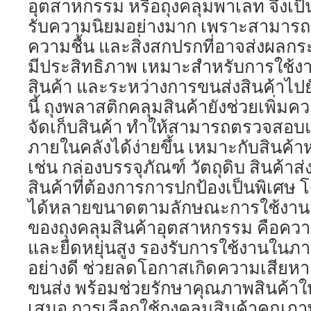
อุตสาหกรรม หรือถุงคลุมพาเลท จึงเป็นอี
รับความนิยมอย่างมาก เพราะสามารถช
ความชื้น และสิ่งสกปรกที่อาจส่งผลกร
มีประสิทธิภาพ เหมาะสำหรับการใช้งา
สินค้า และระหว่างการขนส่งสินค้าไ
นี้ ถุงพลาสติกคลุมสินค้ายังช่วยเพิ่
จัดเก็บสินค้า ทำให้สามารถตรวจสอบแล
ภายในคลังได้ง่ายขึ้น เหมาะกับสิน
เช่น กล่องบรรจุภัณฑ์ วัตถุดิบ สินค้าส่
สินค้าที่ต้องการการปกป้องเป็นพิเศษ
ได้หลายขนาดตามลักษณะการใช้งานจริง
ของถุงคลุมสินค้าอุตสาหกรรม คือควา
และยืดหยุ่นสูง รองรับการใช้งานในภ
อย่างดี ช่วยลดโอกาสเกิดความเสียหา
ขนส่ง พร้อมช่วยรักษาคุณภาพสินค้าให
เสมอ การเลือกใช้ถุงคลุมสินค้าคุณภาพ