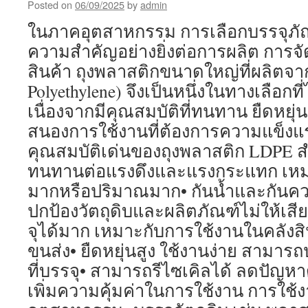
Posted on
06/09/2025
by
admin
ในภาคอุตสาหกรรม การเลือกบรรจุภัณ
ความสำคัญอย่างยิ่งต่อการผลิต การจ
สินค้า ถุงพลาสติกขนาดใหญ่ที่ผลิตจา
Polyethylene) จึงเป็นหนึ่งในทางเลือกท
เนื่องจากมีคุณสมบัติที่ทนทาน ยืดหย
สนองการใช้งานที่ต้องการความแข็งแ
คุณสมบัติเด่นของถุงพลาสติก LDPE 
ทนทานต่อแรงดึงและแรงกระแทก เหมา
มากหรือปริมาณมาก• กันน้ำและกันความ
ปกป้องวัตถุดิบและผลิตภัณฑ์ไม่ให้เ
จุได้มาก เหมาะกับการใช้งานในคลัง
ขนส่ง• ยืดหยุ่นสูง ใช้งานง่าย สามาร
ที่บรรจุ• สามารถรีไซเคิลได้ ลดปัญห
เพิ่มความคุ้มค่าในการใช้งาน การใช