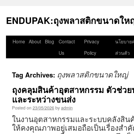
Skip
to
ENDUPAK:ถุงพลาสติกขนาดใหญ่
content
Home
About
Blog
Contact
Privacy
นโยบายค
Us
Policy
ส่วนตัว
ถุงพลาสติกขนาดใหญ่
Tag Archives:
ถุงคลุมสินค้าอุตสาหกรรม ตัวช่วย
และระหว่างขนส่ง
Posted on
23/05/2026
by
admin
ในงานอุตสาหกรรมและระบบคลังสินค้า
ให้คงคุณภาพอยู่เสมอถือเป็นเรื่องสำคั