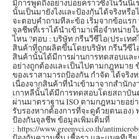
มีการพูดถึงอย่างบ่อยคราวซึ่งในวันนี้เ
นั้นเป็นมายังไงและป้องกันได้จริงหรือไม
จะตอบคำถามทีละข้อ เริ่มจากข้อแรก 
จุลชีพที่เราได้นำเข้ามาเพื่อจำหน่
ไหน ?ตอบ : บริษัท กรีนวีซีไอ(ประเทศไ
สินค้าที่ถูกผลิตขึ้นโดยบริษัท กรีนวีซีไ
สินค้านั้นได้มีการผ่านการทดสอบและค
อย่างถูกต้องและเป็นไปตามกฎหมาย ข้
ของเราสามารถป้องกัน กำจัด ได้จริงหร
เนื่องจากสินค้าที่นำเข้ามาจากสำนักง
เกาหลีนั้นได้มีการทดสอบโดยสถาบันต่า
ผ่านมาตราฐาน ISO ตามกฎหมายอย่างถู
รับรองหากต้องการที่จะดูด้วยตนเอง)
ป้องกันจุลชีพ ข้อมูลเพิ่มเติมที่
: https://www.greenvci.co.th/antimicrob
ป้องกันความชื้น เชื้อรา และแบคทีเรีย ข