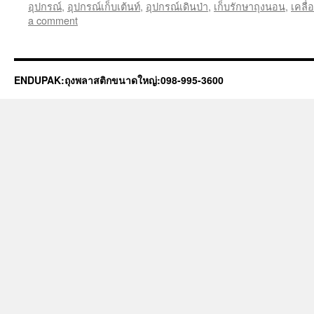
อุปกรณ์
,
อุปกรณ์เก็บเต้นท์
,
อุปกรณ์เดินป่า
,
เก็บรักษาถุงนอน
,
เคลื่
a comment
ENDUPAK:ถุงพลาสติกขนาดใหญ่:098-995-3600