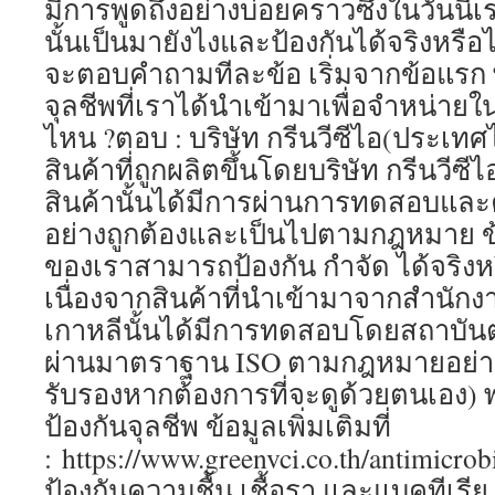
มีการพูดถึงอย่างบ่อยคราวซึ่งในวันนี้เ
นั้นเป็นมายังไงและป้องกันได้จริงหรือไม
จะตอบคำถามทีละข้อ เริ่มจากข้อแรก 
จุลชีพที่เราได้นำเข้ามาเพื่อจำหน่
ไหน ?ตอบ : บริษัท กรีนวีซีไอ(ประเทศไ
สินค้าที่ถูกผลิตขึ้นโดยบริษัท กรีนวีซีไ
สินค้านั้นได้มีการผ่านการทดสอบและค
อย่างถูกต้องและเป็นไปตามกฎหมาย ข้
ของเราสามารถป้องกัน กำจัด ได้จริงหร
เนื่องจากสินค้าที่นำเข้ามาจากสำนักง
เกาหลีนั้นได้มีการทดสอบโดยสถาบันต่า
ผ่านมาตราฐาน ISO ตามกฎหมายอย่างถู
รับรองหากต้องการที่จะดูด้วยตนเอง)
ป้องกันจุลชีพ ข้อมูลเพิ่มเติมที่
: https://www.greenvci.co.th/antimicrob
ป้องกันความชื้น เชื้อรา และแบคทีเรีย ข