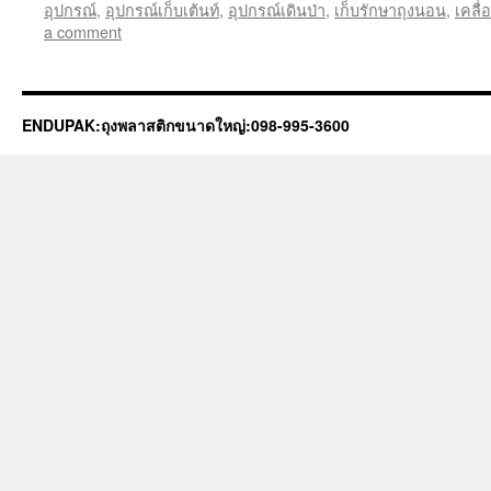
อุปกรณ์
,
อุปกรณ์เก็บเต้นท์
,
อุปกรณ์เดินป่า
,
เก็บรักษาถุงนอน
,
เคลื่
a comment
ENDUPAK:ถุงพลาสติกขนาดใหญ่:098-995-3600