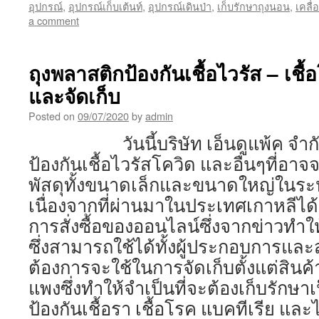
อุปกรณ์
,
อุปกรณ์เก็บเต้นท์
,
อุปกรณ์เดินป่า
,
เก็บรักษาถุงนอน
,
เคลื่
a comment
ถุงพลาสติกป้องกันเชื้อไวรัส – เชื
และจัดเก็บ
Posted on
09/07/2020
by
admin
วันนี้บริษัท เอ็นดูแพ้ค จำกัด 
ป้องกันเชื้อไวรัสโควิด และอื่นๆที่อา
พัสดุทั้งขนาดเล็กและขนาดใหญ่ในระห
เนื่องจากที่ผ่านมาในประเทศเกาหลีได้มี
การสั่งซื้อของออนไลน์ซึ่งจากข่าวทำให
ซึ่งสามารถใช้ได้ทั้งผู้ประกอบการและส
ต้องการจะใช้ในการจัดเก็บตั้งแต่สินค
แพงซึ่งทำให้จำเป็นที่จะต้องเก็บรักษา
ป้องกันเชื้อรา เชื้อโรค แบคทีเ