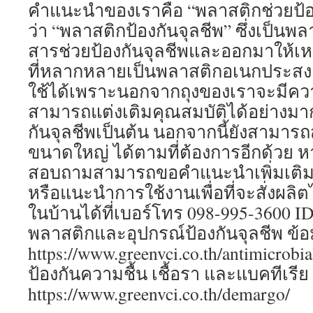
คำแนะนำของเราคือ “พลาสติกช่วยป้องก
ว่า “พลาสติกป้องกันจุลชีพ” ซึ่งเป็นพล
สารช่วยป้องกันจุลชีพและออกมาให้เ
ที่หลากหลายเป็นพลาสติกอเนกประสงค
ใช้ได้เพราะนอกจากถุงของเราจะมีควา
สามารถแต่งเติมคุณสมบัติได้อย่างมาก
กันจุลชีพเป็นต้น นอกจากนี้ยังสามารถ
ขนาดใหญ่ ได้ตามที่ต้องการอีกด้วย 
สอบถามสามารถขอคำแนะนำเพิ่มเติมเก
หรือแนะนำการใช้งานเพื่อที่จะสั่งผลิ
ในบ้านได้ที่เบอร์โทร 098-995-3600 ID
พลาสติกและอุปกรณ์ป้องกันจุลชีพ ข้อมูล
https://www.greenvci.co.th/antimicrobi
ป้องกันความชื้น เชื้อรา และแบคทีเรีย ข้
https://www.greenvci.co.th/demargo/