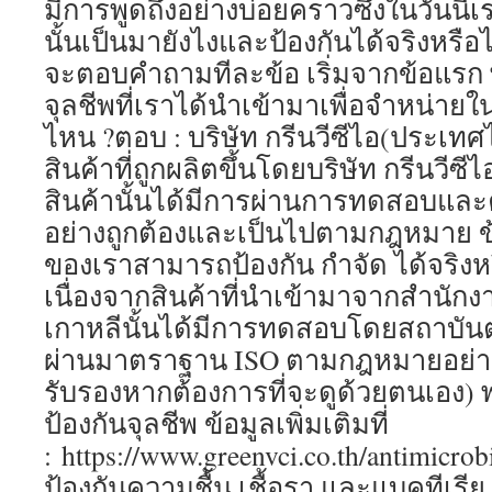
มีการพูดถึงอย่างบ่อยคราวซึ่งในวันนี้เ
นั้นเป็นมายังไงและป้องกันได้จริงหรือไม
จะตอบคำถามทีละข้อ เริ่มจากข้อแรก 
จุลชีพที่เราได้นำเข้ามาเพื่อจำหน่
ไหน ?ตอบ : บริษัท กรีนวีซีไอ(ประเทศไ
สินค้าที่ถูกผลิตขึ้นโดยบริษัท กรีนวีซีไ
สินค้านั้นได้มีการผ่านการทดสอบและค
อย่างถูกต้องและเป็นไปตามกฎหมาย ข้
ของเราสามารถป้องกัน กำจัด ได้จริงหร
เนื่องจากสินค้าที่นำเข้ามาจากสำนักง
เกาหลีนั้นได้มีการทดสอบโดยสถาบันต่า
ผ่านมาตราฐาน ISO ตามกฎหมายอย่างถู
รับรองหากต้องการที่จะดูด้วยตนเอง)
ป้องกันจุลชีพ ข้อมูลเพิ่มเติมที่
: https://www.greenvci.co.th/antimicrob
ป้องกันความชื้น เชื้อรา และแบคทีเรีย ข