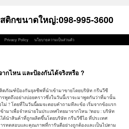
สติกขนาดใหญ่:098-995-3600
Privacy Policy
นโยบายความเป็นส่วนตัว
จากไหน และป้องกันได้จริงหรือ ?
ีผลิตภัณฑ์ป้องกันจุลชีพที่นำเข้ามาขายโดยบริษัท กรีนวีซี
พูดถึงอย่างบ่อยคราวซึ่งในวันนี้เราจะมาพูดกันว่าที่มานั้น
ือไม่ ? โดยที่ในวันนี้ผมจะตอบคำถามทีละข้อ เริ่มจากข้อแรก
นำเข้ามาเพื่อจำหน่ายในประเทศไทยมาจากไหน ?ตอบ : บริษัท
ได้นำสินค้าที่ถูกผลิตขึ้นโดยบริษัท กรีนวีซีไอ ที่ประเทศ
่านการทดสอบและคุณภาพที่การันตีอย่างถูกต้องและเป็นไปตาม