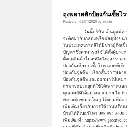
ถุงพลาสติกป้องกันเชื้อไว
Posted on
09/07/2020
by
admin
วันนี้บริษัท เอ็นดูแพ้ค จำกัด
จะติดมากับกล่องหรือพัสดุทั้งข
ในประเทศเกาหลีได้มีข่าวผู้ติดเช
ปัญหาซึ่งสามารถใช้ได้ทั้งผู้ปร
ตั้งแต่สินค้าไปจนถึงสิ่งของราคา
ป้องกันเชื้อรา เชื้อโรค แบค
ป้องกันจุลชีพ” เรียกสั้นว่า “พลา
ป้องกันจุลชีพและออกมาให้เหมา
สามารถประยุกต์ใช้ได้เพราะนอก
คุณสมบัติได้อย่างมากมาย ไม่ว่าจ
พลาสติกขนาดใหญ่ ได้ตามที่ต
เพิ่มเติมเกี่ยวกับการใช้งานหรือ
บ้านได้ที่เบอร์โทร 098-995-3600
เพิ่มเติมที่ : https://www.greenvc
แบคทีเรีย ข้อมูลเพิ่มเติมที่ : http