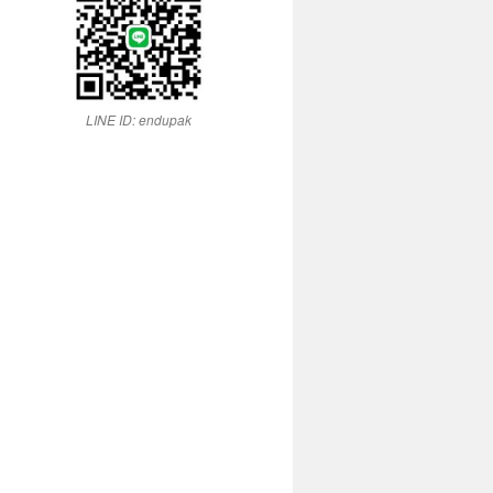
LINE ID: endupak