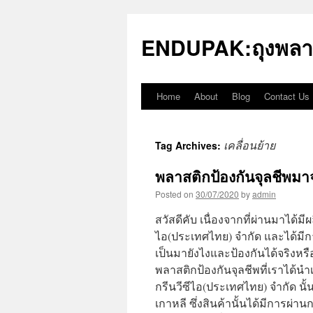
Skip
to
ENDUPAK:ถุงพลา
content
Home
About
Blog
Contact Us
เคลื่อนย้าย
Tag Archives:
พลาสติกป้องกันจุลชีพมา
Posted on
30/07/2020
by
admin
สวัสดีคับ เนื่องจากที่ผ่านมาได้ม
ไอ(ประเทศไทย) จำกัด และได้มีการ
เป็นมายังไงและป้องกันได้จริงหร
พลาสติกป้องกันจุลชีพที่เราได้
กรีนวีซีไอ(ประเทศไทย) จำกัด นั้น
เกาหลี ซึ่งสินค้านั้นได้มีการผ